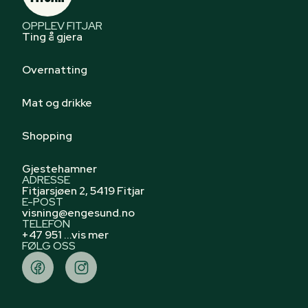
OPPLEV FITJAR
Ting å gjera
Overnatting
Mat og drikke
Shopping
Gjestehamner
ADRESSE
Fitjarsjøen 2, 5419 Fitjar
E-POST
visning@engesund.no
TELEFON
+47 951 ...vis mer
FØLG OSS