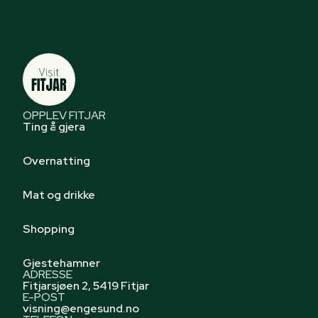
OPPLEV FITJAR
Ting å gjera
Overnatting
Mat og drikke
Shopping
Gjestehamner
ADRESSE
Fitjarsjøen 2, 5419 Fitjar
E-POST
visning@engesund.no