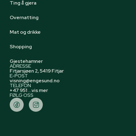
Ting å gjera
Overnatting
Mat og drikke
Shopping
Gjestehamner
ADRESSE
Fitjarsjøen 2, 5419 Fitjar
E-POST
visning@engesund.no
TELEFON
+47 951 ...vis mer
FØLG OSS