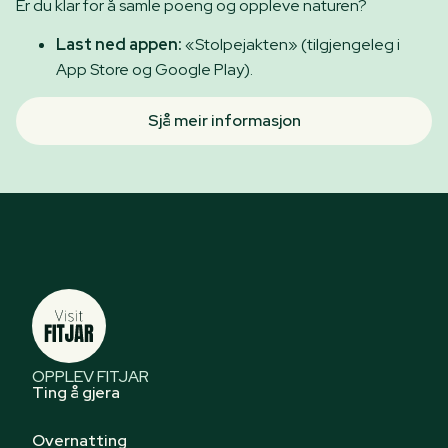
Er du klar for å samle poeng og oppleve naturen?
Last ned appen:
«Stolpejakten» (tilgjengeleg i
App Store og Google Play).
Sjå meir informasjon
OPPLEV FITJAR
Ting å gjera
Overnatting