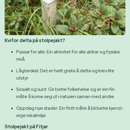
Kvifor delta på stolpejakt?
Passar for alle: Ein aktivitet for alle aldrar og fysiske
nivå.
Lågterskel: Det er heilt gratis å delta og krev lite
utstyr.
Sosialt og sunt: Gir betre folkehelse og er ein fin
måte å kome seg ut i naturen saman med andre.
Oppdag nye stader: Ein flott måte å bli betre kjend i
eige lokalmiljø.
Stolpejakt på Fitjar