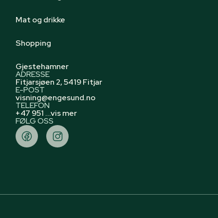
Mat og drikke
Shopping
Gjestehamner
ADRESSE
Fitjarsjøen 2, 5419 Fitjar
E-POST
visning@engesund.no
TELEFON
+47 951 ...vis mer
FØLG OSS