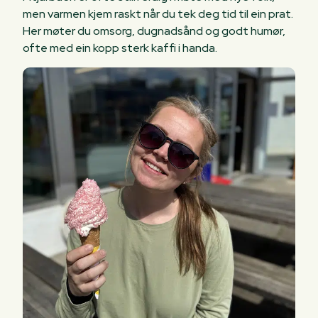
men varmen kjem raskt når du tek deg tid til ein prat.
Her møter du omsorg, dugnadsånd og godt humør,
ofte med ein kopp sterk kaffi i handa.