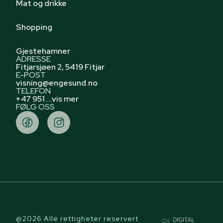
Mat og drikke
Shopping
Gjestehamner
ADRESSE
Fitjarsjøen 2, 5419 Fitjar
E-POST
visning@engesund.no
TELEFON
+47 951 ...vis mer
FØLG OSS
@2026 Alle rettigheter reservert