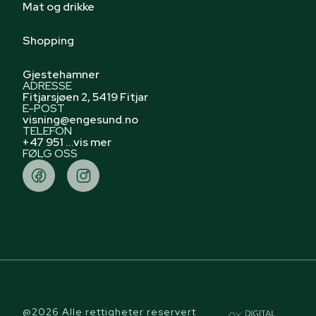
Mat og drikke
Shopping
Gjestehamner
ADRESSE
Fitjarsjøen 2, 5419 Fitjar
E-POST
visning@engesund.no
TELEFON
+47 951 ...vis mer
FØLG OSS
@2026 Alle rettigheter reservert