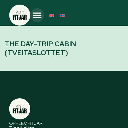
THE DAY-TRIP CABIN
(TVEITASLOTTET)
OPPLEV FITJAR
Ting å gjera