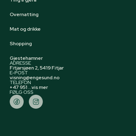
Overnatting
Mat og drikke
Shopping
Gjestehamner
ADRESSE
Fitjarsjøen 2, 5419 Fitjar
E-POST
visning@engesund.no
TELEFON
+47 951 ...vis mer
FØLG OSS