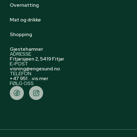
Overnatting
Mat og drikke
Shopping
Gjestehamner
ADRESSE
Fitjarsjøen 2, 5419 Fitjar
E-POST
visning@engesund.no
TELEFON
+47 951 ...vis mer
FØLG OSS